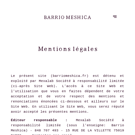
BARRIO MESHICA
Mentions légales
Le présent site (barriomeshica.fr) est détenu et
exploité par Mexalab Société à responsabilité limitée
(ci-après Site Web). L'accès à ce Site Web et
l'utilisation que vous en faites dépendent de votre
acceptation et de votre respect des mentions et
renonciations énoncées ci-dessous et ailleurs sur le
Site Web. En utilisant le Site Web, vous serez réputé
avoir accepté les présentes mentions.
Éditeur responsable :
Mexalab Société à
responsabilité limitée (sous l'enseigne: Barrio
Meshica) - 848 707 493 - 15 RUE DE LA VILLETTE 75019